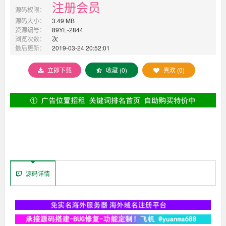
注册会员
源码权限：
源码大小：
3.49 MB
资源编号：
89YE-2844
浏览次数：
次
最后更新：
2019-03-24 20:52:01
立即下载
收藏 (0)
喜欢 (0)
源码详情