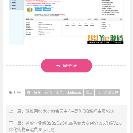
返回列表
标签
的
后台
蓝色
大气
dedecms
修正
已
企业管理
上一篇：酷维网dedecms会员中心+高仿QQ空间主页V2.0
下一篇：首款企业级B2B2C2C电商系统大商创V1.95升级V2.0
优化购物车运费显示问题