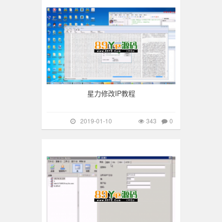
星力修改IP教程
2019-01-10
343
0
游戏搭建
402