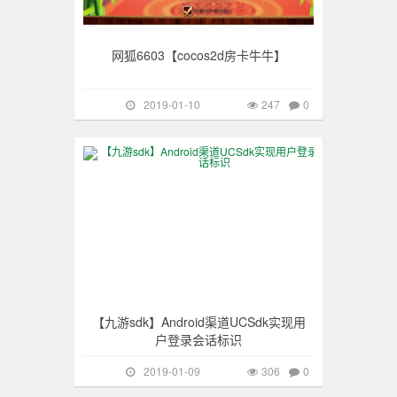
网狐6603【cocos2d房卡牛牛】
2019-01-10
247
0
棋牌教程
306
【九游sdk】Android渠道UCSdk实现用
户登录会话标识
2019-01-09
306
0