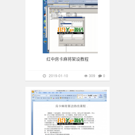
红中房卡麻将架设教程
2019-01-10
309
0
游戏搭建
233