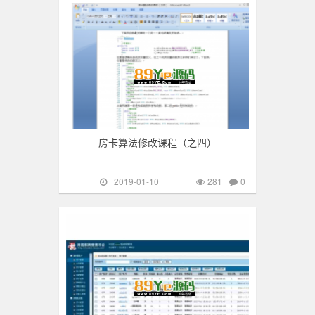
房卡算法修改课程（之四）
2019-01-10
281
0
游戏搭建
265