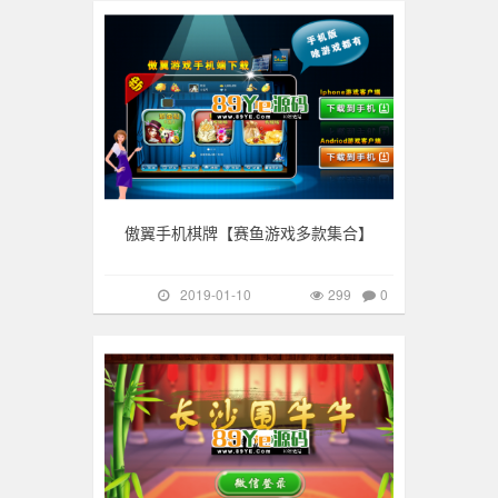
傲翼手机棋牌【赛鱼游戏多款集合】
2019-01-10
299
0
手游棋牌
247