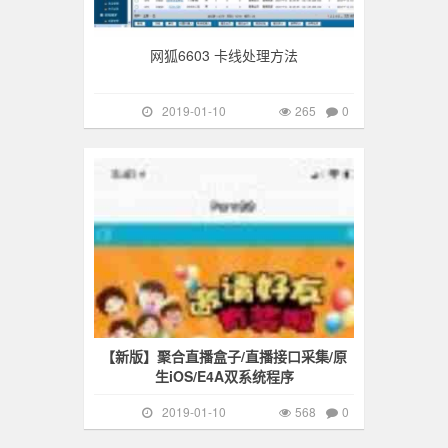
网狐6603 卡线处理方法
2019-01-10
265
0
直播源码
568
【新版】聚合直播盒子/直播接口采集/原
生iOS/E4A双系统程序
2019-01-10
568
0
手游棋牌
299