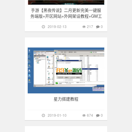
手游【黑夜传说】二月更新完美一键服
务端版+开区网站+外网架设教程+GM工
2019-02-13
217
0
游戏搭建
674
星力搭建教程
2019-01-10
674
0
游戏搭建
343