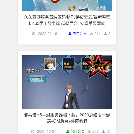
久久西游服务器端源码/MT3换皮梦幻/最新整理
Linux手工服务端+GM后台+安卓苹果双端
2022-09-16
包年会员
214
2
邪兵谱H5手游服务器端下载，2020总结版一键
端+GM后台+外网教程
2020-10-27
包月会员
297
10