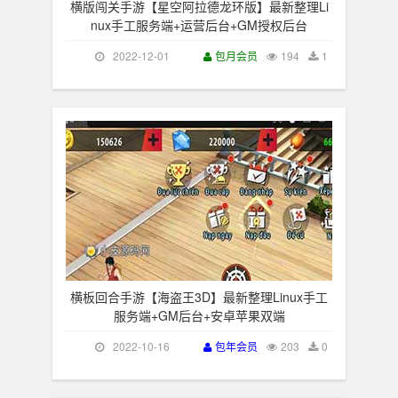
横版闯关手游【星空阿拉德龙环版】最新整理Li
nux手工服务端+运营后台+GM授权后台
2022-12-01
包月会员
194
1
横板回合手游【海盗王3D】最新整理Linux手工
服务端+GM后台+安卓苹果双端
2022-10-16
包年会员
203
0