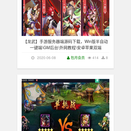
【龙武】手游服务器端源码下载，Win版半自动
一键端\GM后台\外网教程\安卓苹果双端
2020-06-08
包月会员
414
8