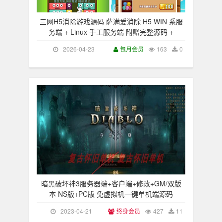
三网H5消除游戏源码 萨满爱消除 H5 WIN 系服
务端 + Linux 手工服务端 附赠完整源码 +
2026-04-23
包月会员
163
0
暗黑破坏神3服务器端+客户端+修改+GM/双版
本 NS版+PC版 免虚拟机一键单机端源码
2023-04-21
终身会员
427
11