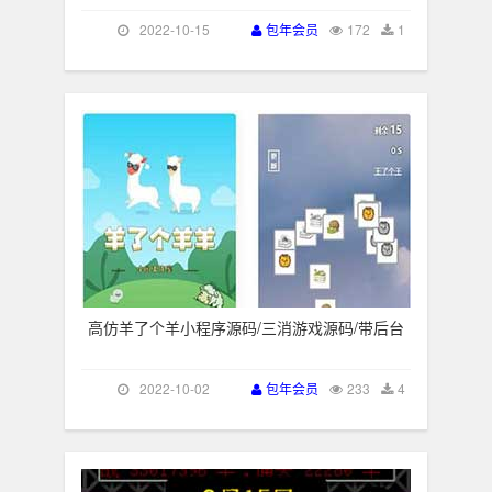
2022-10-15
包年会员
172
1
高仿羊了个羊小程序源码/三消游戏源码/带后台
2022-10-02
包年会员
233
4