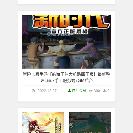
冒险卡牌手游【航海王伟大航路四王版】最新整
理Linux手工服务端+GM后台
2022-12-07
包月会员
300
0