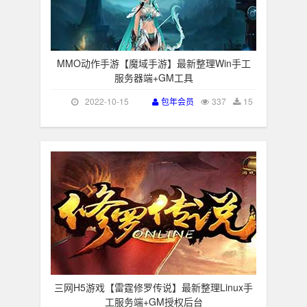
MMO动作手游【魔域手游】最新整理Win手工
服务器端+GM工具
2022-10-15
包年会员
337
15
三网H5游戏【雷霆修罗传说】最新整理Linux手
工服务端+GM授权后台