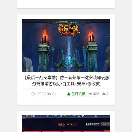
【最后一战安卓端】仿王者荣耀一键安装即玩服
务端推塔游戏[小白工具+安卓+修改教
2020-08-21
包月会员
406
7