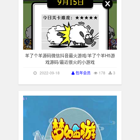
羊了个羊源码微信抖音最火游戏/羊了个羊H5游
戏源码/最近很火的小游戏
2022-09-18
包年会员
178
3