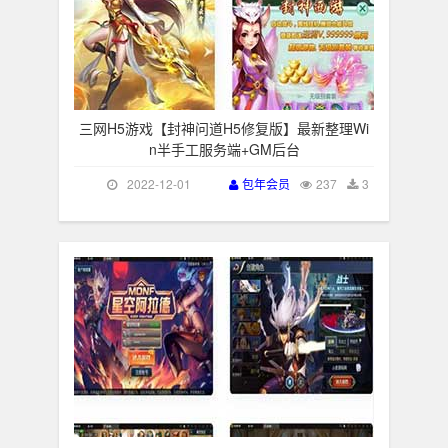
三网H5游戏【封神问道H5修复版】最新整理Wi
n半手工服务端+GM后台
2022-12-01
包年会员
237
3