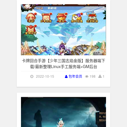
卡牌回合手游【少年三国志焰金版】服务器端下
载/最新整理Linux手工服务端+GM后台
2022-10-15
包年会员
198
1